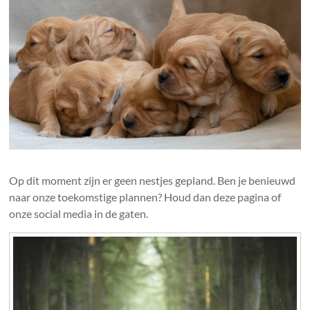
Op dit moment zijn er geen nestjes gepland. Ben je benieuwd
naar onze toekomstige plannen? Houd dan deze pagina of
onze social media in de gaten.