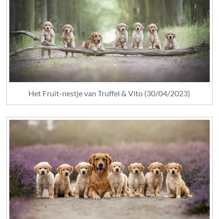
Het Fruit-nestje van Truffel & Vito (30/04/2023)