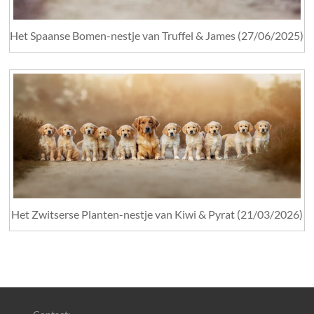
Het Spaanse Bomen-nestje van Truffel & James (27/06/2025)
Het Zwitserse Planten-nestje van Kiwi & Pyrat (21/03/2026)